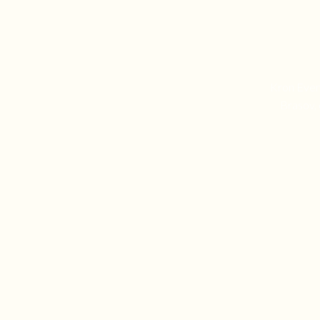
Kron Event
Brasov, 